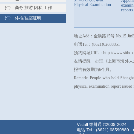
Appoint
Physical Examination
examina
商务 旅游 因私 工作
reports
体检/住宿证明
地址Add：金浜路15号 No.15 JinB
电话Tel：(8621)62688851
预约网址URL：http://www.sithc.c
友情提醒：办理《上海市海外人
报告有效期为6个月。
Remark: People who hold Shanghai 
physical examination report issued
Vistall 维卅通 ©2009-2024
电话 Tel：(8621) 68590880｜