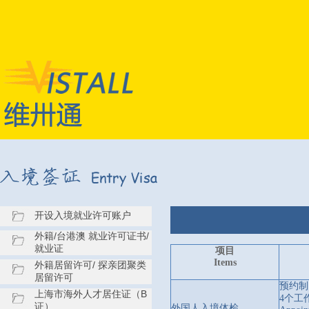
开设入境就业许可账户
外籍/台港澳 就业许可证书/
就业证
项目
Items
外籍居留许可/ 探亲团聚类
居留许可
预约制
上海市海外人才居住证（B
4
个工
证）
外国人入境体检