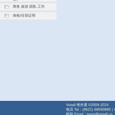
商务 旅游 因私 工作
体检/住宿证明
Vistall 维卅通 ©2009-2024
电话 Tel：(8621) 68590880｜
邮箱 Email：team@vistall.cn