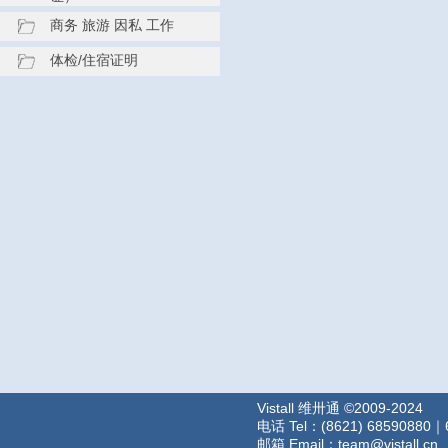
商务 旅游 因私 工作
体检/住宿证明
Vistall 维卅通 ©2009-2024
电话 Tel：(8621) 68590880｜
邮箱 Email：team@vistall.cn